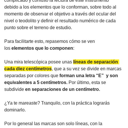
complicado y confuso la lectura de este instrumento 
debido a los elementos que lo conforman, sobre todo al 
momento de observar el objetivo a través del ocular del 
nivel o teodolito y definir el resultado numérico de cada 
punto sobre el terreno de estudio.
Para facilitarte esto, repasemos cómo se ven 
los 
elementos que lo componen
:
Una mira telescópica posee unas 
líneas de separación 
cada diez centímetros
, que a su vez se divide en marcas 
separadas por colores que 
forman una letra “E”  y son 
equivalentes a 5 centímetros.
 Por último, esta se 
subdivide 
en separaciones de un centímetro. 
¿Ya te mareaste? Tranquilo, con la práctica lograrás 
dominarlo.
Por lo general las marcas son solo líneas, con la 