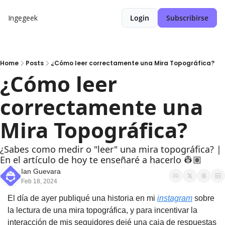
Ingegeek
Login
Subscribirse
Home
Posts
¿Cómo leer correctamente una Mira Topográfica?
¿Cómo leer 
correctamente una 
Mira Topográfica?
¿Sabes como medir o "leer" una mira topográfica? | 
En el artículo de hoy te enseñaré a hacerlo 👷🏽
Ian Guevara
Feb 18, 2024
El día de ayer publiqué una historia en mi 
instagram
 sobre 
la lectura de una mira topográfica, y para incentivar la 
interacción de mis seguidores dejé una caja de respuestas 